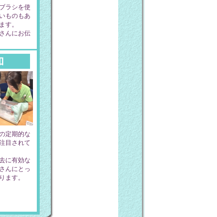
ブラシを使
いものもあ
ます。
さんにお伝
加
の定期的な
注目されて
去に有効な
さんにとっ
ります。