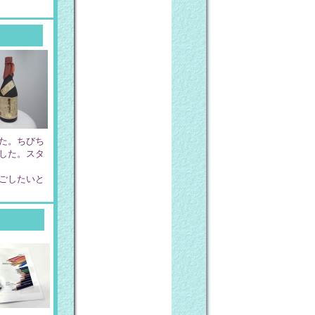
た。ちびち
した。スタ
ごしたいと