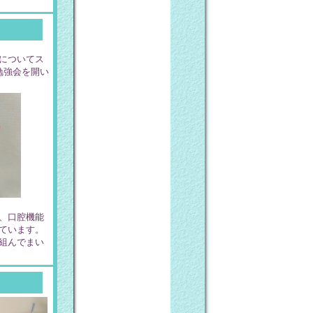
についてス
勉強会を開い
、口腔機能
ています。
組んでまい