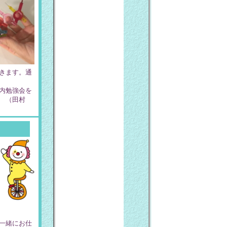
きます。通
内勉強会を
！ （田村
一緒にお仕